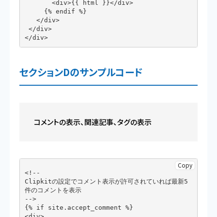
       <div>{{ html }}</div>

     {% endif %}

   </div>

 </div>

</div>
セクションDのサンプルコード
コメントの表示、関連記事、タグの表示
Copy
<!--

Clipkitの設定でコメント表示が許可されていれば最新5
件のコメントを表示

-->

{% if site.accept_comment %}

<div>
