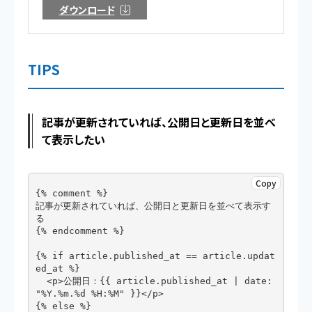
ダウンロード
TIPS
記事が更新されていれば、公開日と更新日を並べ
て表示したい
Copy
{% comment %}

記事が更新されていれば、公開日と更新日を並べて表示す
る

{% endcomment %}

{% if article.published_at == article.updat
ed_at %}

  <p>公開日：{{ article.published_at | date: 
"%Y.%m.%d %H:%M" }}</p>

{% else %}
