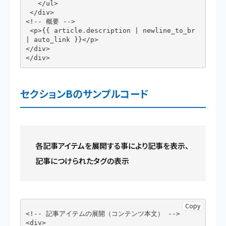
   </ul>

 </div>

<!-- 概要 -->

 <p>{{ article.description | newline_to_br 
| auto_link }}</p>

</div>

</div>
セクションBのサンプルコード
各記事アイテムを展開する事により記事を表示、
記事につけられたタグの表示
Copy
<!-- 記事アイテムの展開（コンテンツ本文） -->

<div>
