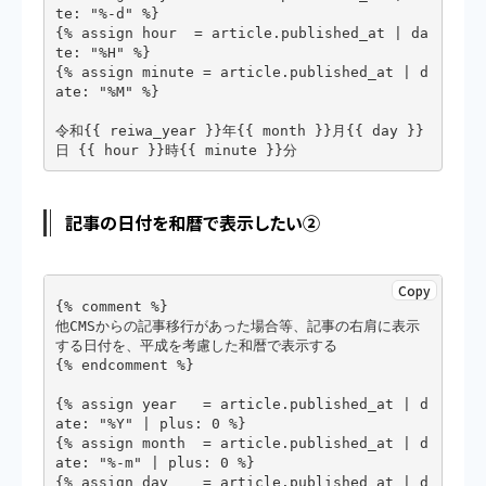
te: "%-d" %}

{% assign hour  = article.published_at | da
te: "%H" %}

{% assign minute = article.published_at | d
ate: "%M" %}

令和{{ reiwa_year }}年{{ month }}月{{ day }}
記事の日付を和暦で表示したい②
Copy
{% comment %}

他CMSからの記事移行があった場合等、記事の右肩に表示
する日付を、平成を考慮した和暦で表示する

{% endcomment %}

{% assign year   = article.published_at | d
ate: "%Y" | plus: 0 %}

{% assign month  = article.published_at | d
ate: "%-m" | plus: 0 %}

{% assign day    = article.published_at | d