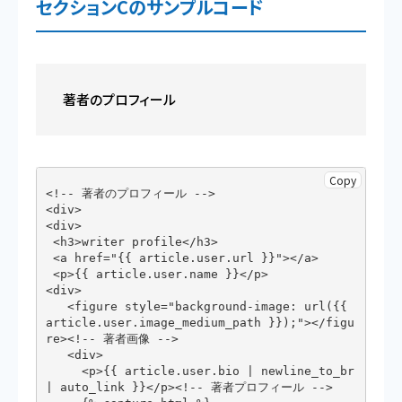
セクションCのサンプルコード
著者のプロフィール
Copy
<!-- 著者のプロフィール -->

<div>

<div>

 <h3>writer profile</h3>

 <a href="{{ article.user.url }}"></a>

 <p>{{ article.user.name }}</p>

<div>

   <figure style="background-image: url({{ 
article.user.image_medium_path }});"></figu
re><!-- 著者画像 -->

   <div>

     <p>{{ article.user.bio | newline_to_br 
| auto_link }}</p><!-- 著者プロフィール -->
