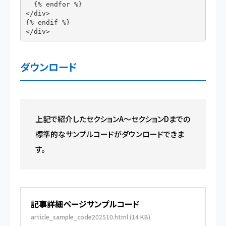
  {% endfor %}

</div>

{% endif %}

</div>
ダウンロード
上記で紹介したセクションA〜セクションDまでの
標準的なサンプルコードがダウンロードできま
す。
記事詳細ページサンプルコード
article_sample_code202510.html (14 KB)