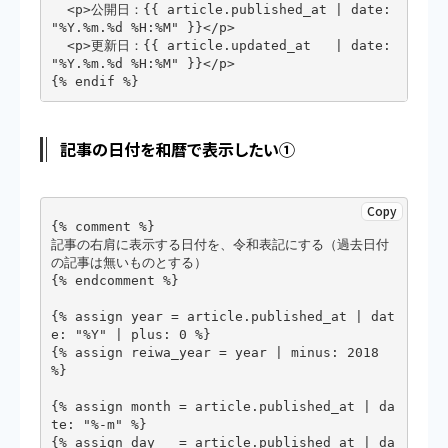
  <p>公開日：{{ article.published_at | date: 
"%Y.%m.%d %H:%M" }}</p>

  <p>更新日：{{ article.updated_at   | date: 
"%Y.%m.%d %H:%M" }}</p>

{% endif %}
記事の日付を和暦で表示したい①
Copy
{% comment %}

記事の右肩に表示する日付を、令和表記にする（過去日付
の記事は無いものとする）

{% endcomment %}

{% assign year = article.published_at | dat
e: "%Y" | plus: 0 %}

{% assign reiwa_year = year | minus: 2018 
%}

{% assign month = article.published_at | da
te: "%-m" %}

{% assign day   = article.published_at | da