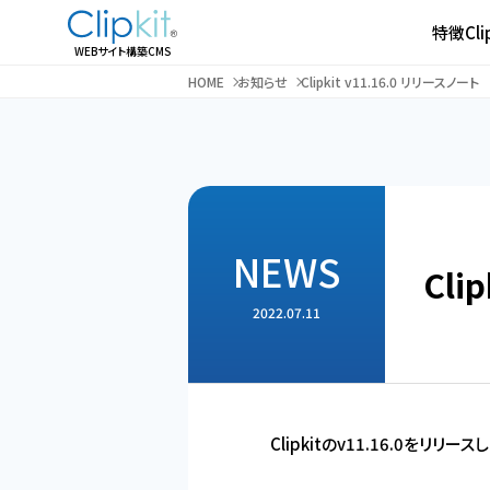
特徴
Cl
WEBサイト構築CMS
HOME
お知らせ
Clipkit v11.16.0 リリースノート
NEWS
Cli
2022.07.11
Clipkitのv11.16.0を