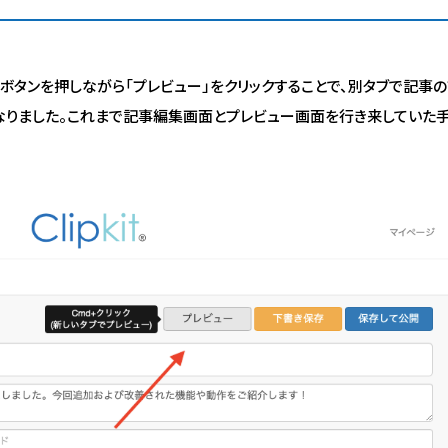
rl）ボタンを押しながら「プレビュー」をクリックすることで、別タブで記
なりました。これまで記事編集画面とプレビュー画面を行き来していた