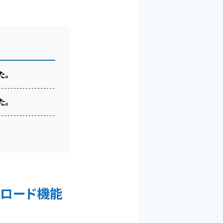
た。
た。
ンロード機能