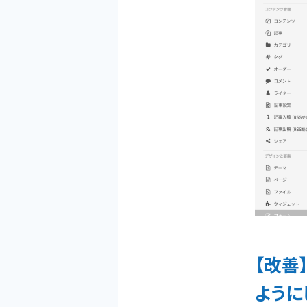
【改善
ように