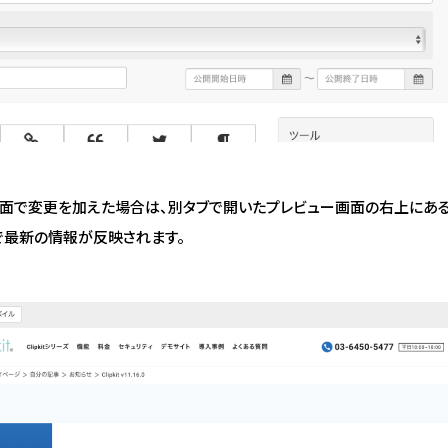
面で変更を加えた場合は、別タブで開いたプレビュー画面の右上にある
で最新の情報が反映されます。