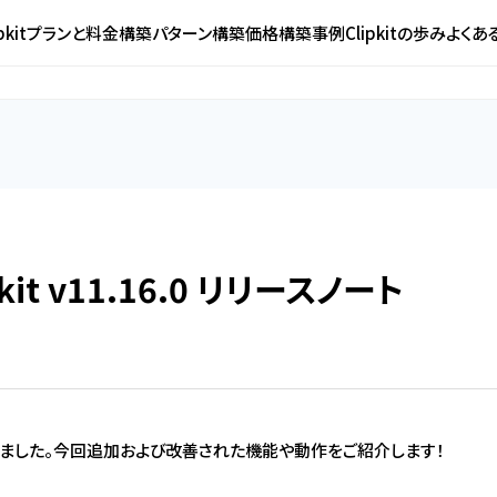
ipkitプランと料金
構築パターン
構築価格
構築事例
Clipkitの歩み
よくあ
pkit v11.16.0 リリースノート
リリースしました。今回追加および改善された機能や動作をご紹介します！