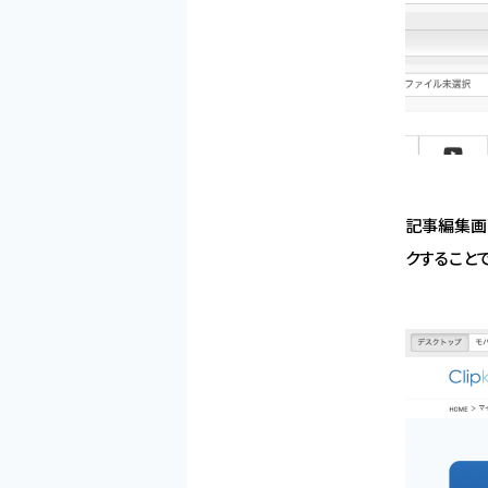
記事編集画
クすること