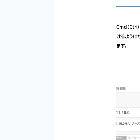
Cmd（Ct
けるように
ます。