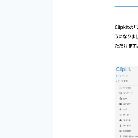
Clipki
うになりま
ただけます