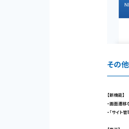
その他
【新機能】
・画面遷移
・「サイト