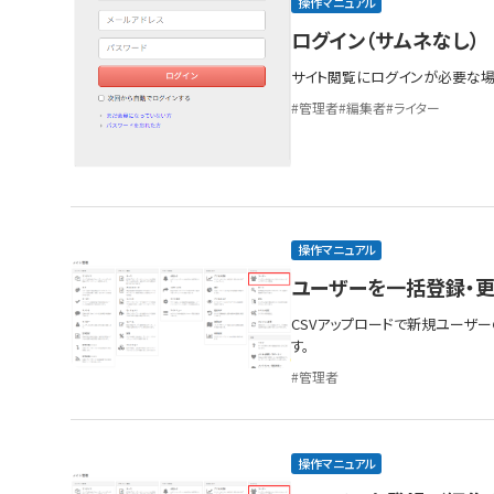
操作マニュアル
ログイン（サムネなし）
サイト閲覧にログインが必要な場
管理者
編集者
ライター
操作マニュアル
ユーザーを一括登録・
CSVアップロードで新規ユーザ
す。
管理者
操作マニュアル