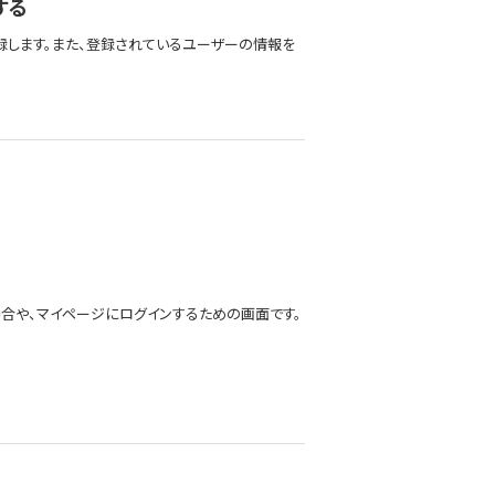
する
加登録します。また、登録されているユーザーの情報を
合や、マイページにログインするための画面です。