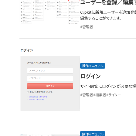
ユーザーを登録／編集
Clipkitに新規ユーザーを追
編集することができます。
管理者
操作マニュアル
ログイン
サイト閲覧にログインが必要な場
管理者
編集者
ライター
操作マニュアル