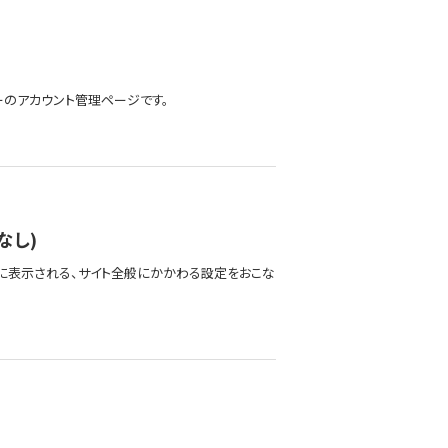
ザーのアカウント管理ページです。
なし)
に表示される、サイト全般にかかわる設定をおこな