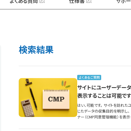
よくある質問
仕様書
サポー
検索結果
よくあるご質問
サイトにユーザーデータ
表示することは可能です
はい、可能です。 サイトを訪れたユ
じたデータの収集目的を明示し、
ナー（CMP同意管理機能）を表示