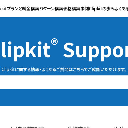
ipkitプランと料金
構築パターン
構築価格
構築事例
Clipkitの歩み
よくあ
®
lipkit
Suppo
Clipkitに関する情報・よくあるご質問は
こちらでご確認いただけます。