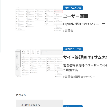
操作マニュアル
ユーザー画面
Clipkitに登録されているユー
管理者
操作マニュアル
サイト管理画面(サムネ
管理者権限を持つユーザーのみ
う画面です。
管理者
編集者
ライター