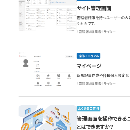
サイト管理画面
管理者権限を持つユーザーのみ
う画面です。
管理者
編集者
ライター
操作マニュアル
マイページ
新規記事作成や各種個人設定な
管理者
編集者
ライター
よくあるご質問
管理画面を操作できる
とはできますか？