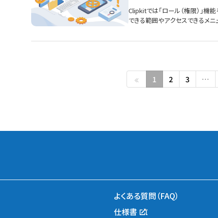
Clipkitでは「ロール（権限）
できる範囲やアクセスできるメニ
1
2
3
…
よくある質問（FAQ）
仕様書