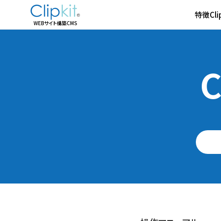
特徴
Cl
WEBサイト構築CMS
C