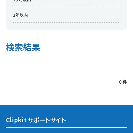
1年以内
検索結果
0 件
Clipkit サポートサイト