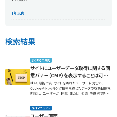
1年以内
検索結果
よくあるご質問
サイトにユーザーデータ取得に関する同
意バナー（CMP）を表示することは可能
ですか？
はい、可能です。 サイトを訪れたユーザーに対して、
Cookieやトラッキング技術を通じたデータの収集目的を
明示し、 ユーザーが「同意」または「拒否」を選択できる
バナー（CMP同意管理機能）を表示・管理することができ
ます。
操作マニュアル
ユーザー画面