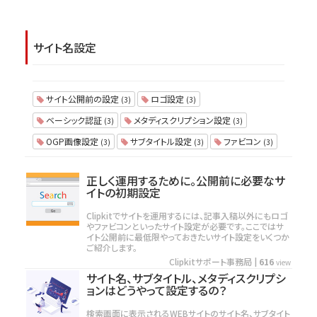
サイト名設定
サイト公開前の設定
ロゴ設定
(3)
(3)
ベーシック認証
メタディスクリプション設定
(3)
(3)
OGP画像設定
サブタイトル設定
ファビコン
(3)
(3)
(3)
正しく運用するために。公開前に必要なサ
イトの初期設定
Clipkitでサイトを運用するには、記事入稿以外にもロゴ
やファビコンといったサイト設定が必要です。ここではサ
イト公開前に最低限やっておきたいサイト設定をいくつか
ご紹介します。
Clipkitサポート事務局
|
616
view
サイト名、サブタイトル、メタディスクリプシ
ョンはどうやって設定するの？
検索画面に表示されるWEBサイトのサイト名、サブタイト