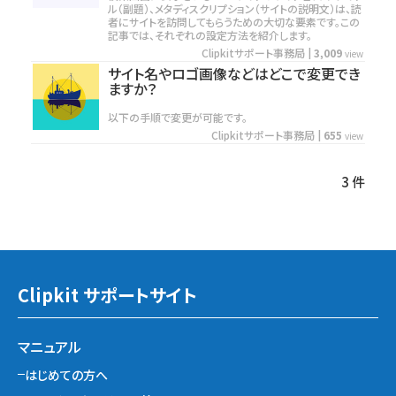
ル（副題）、メタディスクリプション（サイトの説明文）は、読
者にサイトを訪問してもらうための大切な要素です。この
記事では、それぞれの設定方法を紹介します。
Clipkitサポート事務局
|
3,009
view
サイト名やロゴ画像などはどこで変更でき
ますか？
以下の手順で変更が可能です。
Clipkitサポート事務局
|
655
view
3 件
Clipkit サポートサイト
マニュアル
はじめての方へ