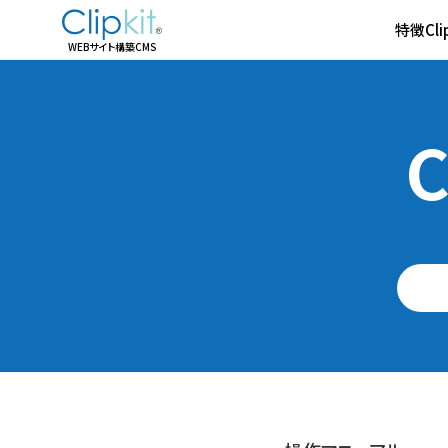
特徴
Cl
WEBサイト構築CMS
C