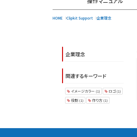
操作マニュアル
HOME
Clipkit Support
企業理念
企業理念
関連するキーワード
イメージカラー
ロゴ
(1)
(1)
役割
作り方
(1)
(1)