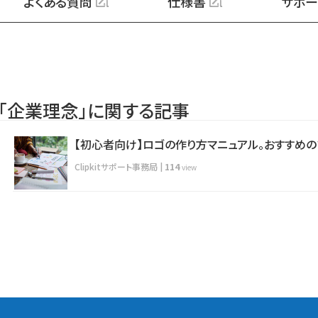
よくある質問
仕様書
サポー
「企業理念」に関する記事
【初心者向け】ロゴの作り方マニュアル。おすすめ
Clipkitサポート事務局
|
114
view