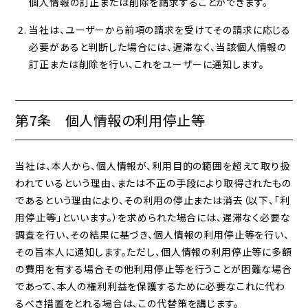
個人情報の訂正または削除を請求することができます。
当社は、ユーザーから前項の請求を受けてその請求に応じる
必要があると判断した場合には、遅滞なく、当該個人情報の
訂正または削除を行い、これをユーザーに通知します。
第7条 個人情報の利用停止等
当社は、本人から、個人情報が、利用目的の範囲を超えて取り扱
われているという理由、または不正の手段により取得されたもの
であるという理由により、その利用の停止または消去（以下、「利
用停止等」といいます。）を求められた場合には、遅滞なく必要な
調査を行い、その結果に基づき、個人情報の利用停止等を行い、
その旨本人に通知します。ただし、個人情報の利用停止等に多額
の費用を有する場合その他利用停止等を行うことが困難な場合
であって、本人の権利利益を保護するために必要なこれに代わ
るべき措置をとれる場合は、この代替策を講じます。