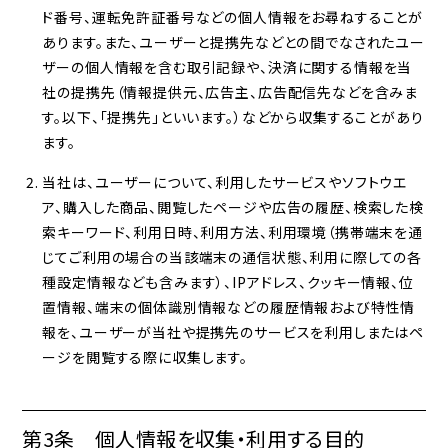
ド番号、運転免許証番号などの個人情報をお尋ねすることが
あります。また、ユーザーと提携先などとの間でなされたユー
ザーの個人情報を含む取引記録や、決済に関する情報を当
社の提携先（情報提供元、広告主、広告配信先などを含みま
す。以下、｢提携先｣といいます。）などから収集することがあり
ます。
当社は、ユーザーについて、利用したサービスやソフトウエ
ア、購入した商品、閲覧したページや広告の履歴、検索した検
索キーワード、利用日時、利用方法、利用環境（携帯端末を通
じてご利用の場合の当該端末の通信状態、利用に際しての各
種設定情報なども含みます）、IPアドレス、クッキー情報、位
置情報、端末の個体識別情報などの履歴情報および特性情
報を、ユーザーが当社や提携先のサービスを利用しまたはペ
ージを閲覧する際に収集します。
第3条 個人情報を収集・利用する目的