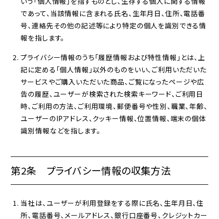
いう「個人情報」を指すものとし、生存する個人に関する情報
であって、当該情報に含まれる氏名、生年月日、住所、電話番
号、連絡先その他の記述等により特定の個人を識別できる情
報を指します。
プライバシー情報のうち「履歴情報および特性情報」とは、上
記に定める「個人情報」以外のものをいい、ご利用いただいた
サービスやご購入いただいた商品、ご覧になったページや広
告の履歴、ユーザーが検索された検索キーワード、ご利用日
時、ご利用の方法、ご利用環境、郵便番号や性別、職業、年齢、
ユーザーのIPアドレス、クッキー情報、位置情報、端末の個体
識別情報などを指します。
第2条 プライバシー情報の収集方法
当社は、ユーザーが利用登録をする際に氏名、生年月日、住
所、電話番号、メールアドレス、銀行口座番号、クレジットカー