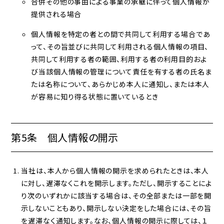
合併その他の事由による事業の承継に伴って個人情報が
提供される場合
個人情報を特定の者との間で共同して利用する場合であ
って、その旨並びに共同して利用される個人情報の項目、
共同して利用する者の範囲、利用する者の利用目的およ
び当該個人情報の管理について責任を有する者の氏名ま
たは名称について、あらかじめ本人に通知し、または本人
が容易に知り得る状態に置いているとき
第5条 個人情報の開示
当社は、本人から個人情報の開示を求められたときは、本人
に対し、遅滞なくこれを開示します。ただし、開示することによ
り次のいずれかに該当する場合は、その全部または一部を開
示しないこともあり、開示しない決定をした場合には、その旨
を遅滞なく通知します。なお、個人情報の開示に際しては、１