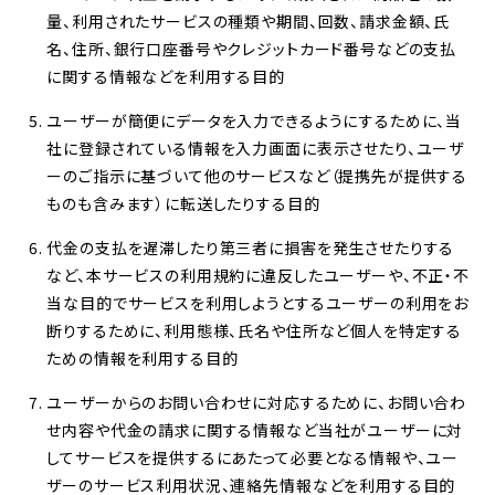
量、利用されたサービスの種類や期間、回数、請求金額、氏
名、住所、銀行口座番号やクレジットカード番号などの支払
に関する情報などを利用する目的
ユーザーが簡便にデータを入力できるようにするために、当
社に登録されている情報を入力画面に表示させたり、ユーザ
ーのご指示に基づいて他のサービスなど（提携先が提供する
ものも含みます）に転送したりする目的
代金の支払を遅滞したり第三者に損害を発生させたりする
など、本サービスの利用規約に違反したユーザーや、不正・不
当な目的でサービスを利用しようとするユーザーの利用をお
断りするために、利用態様、氏名や住所など個人を特定する
ための情報を利用する目的
ユーザーからのお問い合わせに対応するために、お問い合わ
せ内容や代金の請求に関する情報など当社がユーザーに対
してサービスを提供するにあたって必要となる情報や、ユー
ザーのサービス利用状況、連絡先情報などを利用する目的