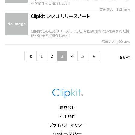
能や動作をご紹介します！
宮前さん
|
121
view
Clipkit 14.4.1 リリースノート
Clipkit 14.4.1をリリースしました。今回追加および改善された機
能や動作をご紹介します！
宮前さん
|
90
view
1
2
3
4
5
66 件
運営会社
利用規約
プライバシーポリシー
クッキーポリシー