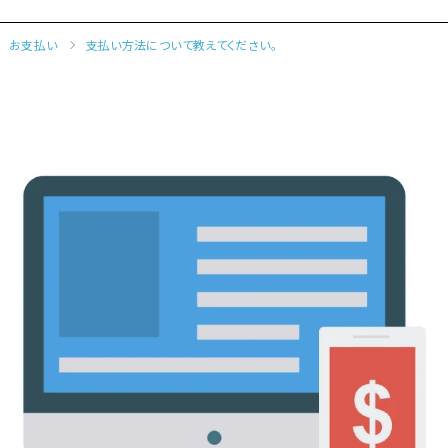
ップキット）」｜日本発、クラウド型（SaaS）・サーバインストール型（オンプレミス）で利用可能、R
お支払い
支払い方法について教えてください。