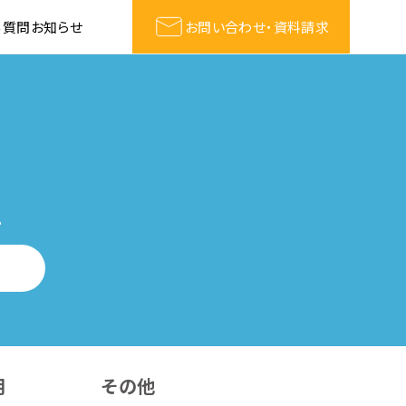
る質問
お知らせ
お問い合わせ・資料請求
。
用
その他