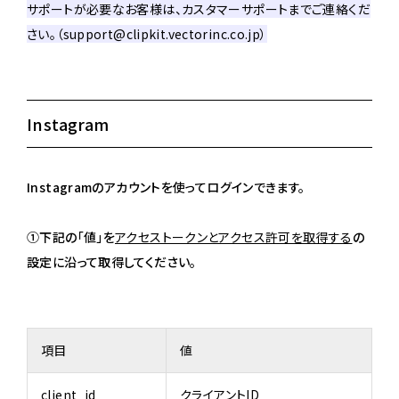
サポートが必要なお客様は、カスタマーサポートまでご連絡くだ
さい。（support@clipkit.vectorinc.co.jp）
Instagram
Instagramのアカウントを使ってログインできます。
①下記の「値」を
アクセストークンとアクセス許可を取得する
の
設定に沿って取得してください。
項目
値
client_id
クライアントID