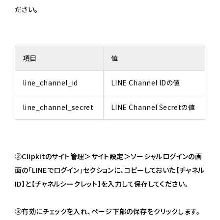
ださい。
項目
値
line_channel_id
LINE Channel IDの値
line_channel_secret
LINE Channel Secretの値
②Clipkitのサイト管理＞サイト設定＞ソーシャルログインの画
面の「LINEでログイン」セクションに、コピーしておいた【チャネル
ID】と【チャネルシークレット】を入力して保存してください。
③有効にチェックを入れ、ページ下部の保存をクリックします。