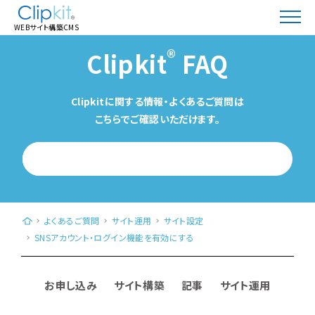
WEBサイト構築CMS
®
Clipkit
FAQ
Clipkitに関する情報・よくあるご質問は
こちらでご確認いただけます。
WEBサイト構築CMS「Clipkit®（クリップキット）」｜日本発、クラウド型（Saa
よくあるご質問
サイト運用
サイト設定
SNSアカウント・ログイン機能を有効にする
お申し込み
サイト構築
記事
サイト運用