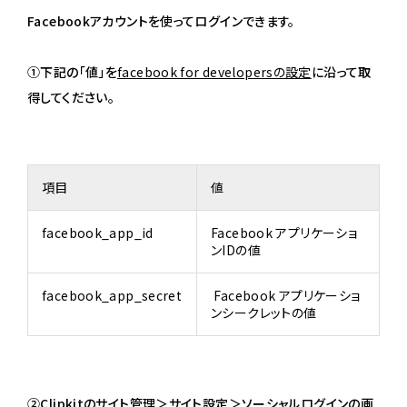
Facebookアカウントを使ってログインできます。
①下記の「値」を
facebook for developersの設定
に沿って取
得してください。
項目
値
facebook_app_id
Facebook アプリケーショ
ンIDの値
facebook_app_secret
Facebook アプリケーショ
ンシークレットの値
②Clipkitのサイト管理＞サイト設定＞ソーシャルログインの画