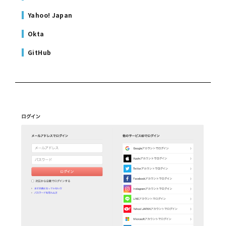
Yahoo! Japan
Okta
GitHub