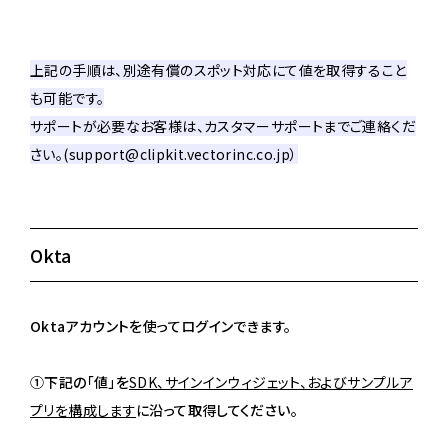
上記の手順は、別途有償のスポット対応にて値を取得すること
も可能です。
サポートが必要なお客様は、カスタマーサポートまでご連絡くだ
さい。(support@clipkit.vectorinc.co.jp）
Okta
Oktaアカウントを使ってログインできます。
①下記の「値」を
SDK、サインインウィジェット、およびサンプルア
プリを構成します
に沿って取得してください。