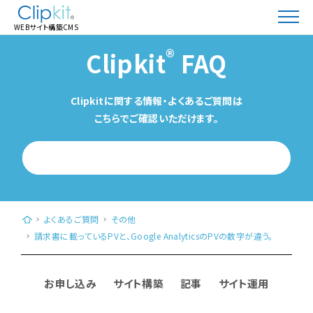
WEBサイト構築CMS
®
Clipkit
FAQ
Clipkitに関する情報・よくあるご質問は
こちらでご確認いただけます。
WEBサイト構築CMS「Clipkit®（クリップキット）」｜日本発、クラウド型（Saa
よくあるご質問
その他
請求書に載っているPVと、Google AnalyticsのPVの数字が違う。
お申し込み
サイト構築
記事
サイト運用