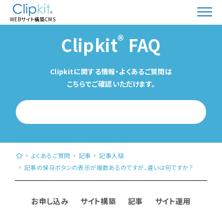
WEBサイト構築CMS
®
Clipkit
FAQ
Clipkitに関する情報・よくあるご質問は
こちらでご確認いただけます。
WEBサイト構築CMS「Clipkit®（クリップキット）」｜日本発、クラウド型（Saa
よくあるご質問
記事
記事入稿
記事の保存ボタンの表示が複数あるのですが、違いは何ですか？
お申し込み
サイト構築
記事
サイト運用