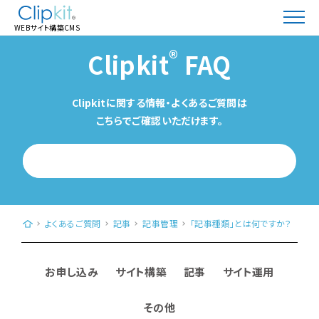
WEBサイト構築CMS
®
Clipkit
FAQ
Clipkitに関する情報・よくあるご質問は
こちらでご確認いただけます。
WEBサイト構築CMS「Clipkit®（クリップキット）」｜日本発、クラウド型（Saa
よくあるご質問
記事
記事管理
「記事種類」とは何ですか？
お申し込み
サイト構築
記事
サイト運用
その他