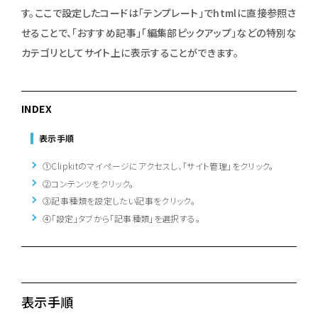
す。ここで設定したコードは「テンプレート」でhtmlに直接参照さ
せることで、「おすすめ記事」「編集部ピックアップ」などの特別な
カテゴリとしてサイト上に表示することができます。
INDEX
表示手順
①Clipkitのマイページにアクセスし、「サイト管理」をクリック。
②コンテンツをクリック。
③記事種類を設定したい記事をクリック。
④「設定」タブから「記事種類」を選択する。
表示手順