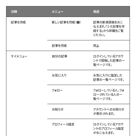
分類
メニュー
用途
記事を作成
新しい記事を作成（❶）
記事の新規投稿をおこ
なえます。「1-X 記事を作
成する」から詳細をご覧
ください。
記事を作成
同上
マイメニュー
自分の記事
ログインしているアカウ
ントで投稿した記事の一
覧ページです。
お気に入り
お気に入りに設定した
記事の一覧ページです。
フォロー
フォローしている人、フォ
ローされている人の一
覧ページです。
お知らせ
アカウントへのお知らせ
が表示されます。
プロフィール設定
ログインしているアカウ
ントのプロフィール設定
がおこなえます。