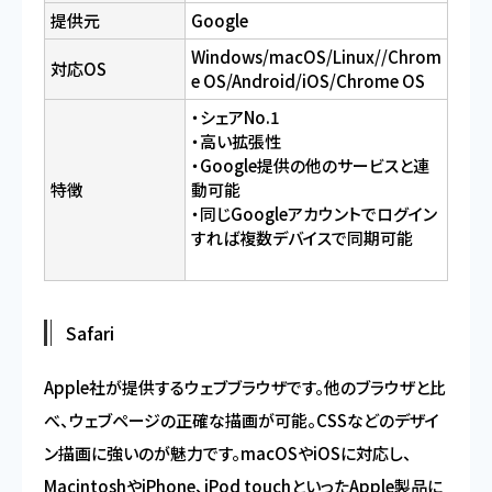
提供元
Google
Windows/macOS/Linux//Chrom
対応OS
e OS/Android/iOS/Chrome OS
・シェアNo.1
・高い拡張性
・Google提供の他のサービスと連
特徴
動可能
・同じGoogleアカウントでログイン
すれば複数デバイスで同期可能
Safari
Apple社が提供するウェブブラウザです。他のブラウザと比
べ、ウェブページの正確な描画が可能。CSSなどのデザイ
ン描画に強いのが魅力です。macOSやiOSに対応し、
MacintoshやiPhone、iPod touchといったApple製品に