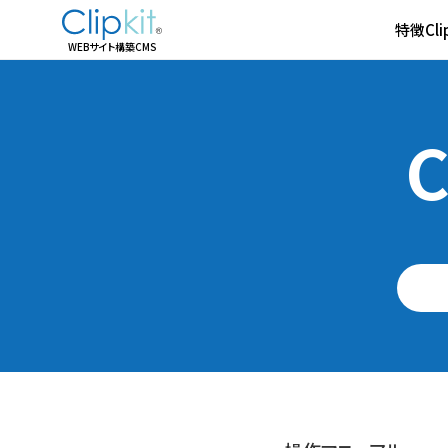
特徴
Cl
WEBサイト構築CMS
C