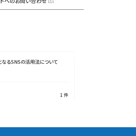
トへのお問い合わせ
となるSNSの活用法について
1 件