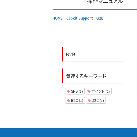
操作マニュアル
HOME
Clipkit Support
B2B
B2B
関連するキーワード
SNS
ポイント
(1)
(1)
B2C
D2C
(1)
(1)