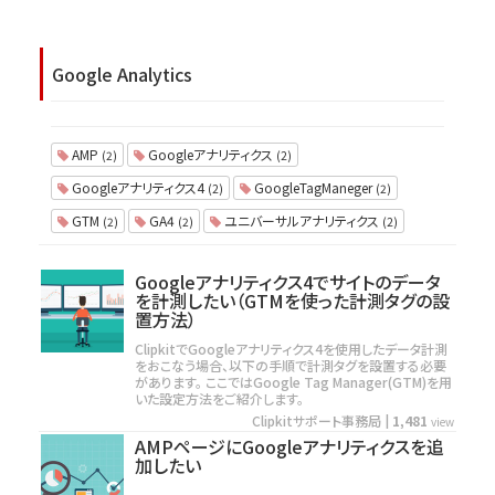
Google Analytics
AMP
Googleアナリティクス
(2)
(2)
Googleアナリティクス4
GoogleTagManeger
(2)
(2)
GTM
GA4
ユニバーサルアナリティクス
(2)
(2)
(2)
Googleアナリティクス4でサイトのデータ
を計測したい（GTMを使った計測タグの設
置方法）
ClipkitでGoogleアナリティクス4を使用したデータ計測
をおこなう場合、以下の手順で計測タグを設置する必要
があります。 ここではGoogle Tag Manager(GTM)を用
いた設定方法をご紹介します。
Clipkitサポート事務局
|
1,481
view
AMPページにGoogleアナリティクスを追
加したい