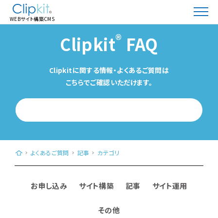
WEBサイト構築CMS
®
Clipkit
FAQ
Clipkitに関する情報・よくあるご質問は
こちらでご確認いただけます。
WEBサイト構築CMS「Clipkit®（クリップキット）」｜日本発、クラウド型（Saa
よくあるご質問
記事
カテゴリ
お申し込み
サイト構築
記事
サイト運用
その他