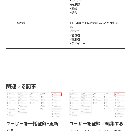
・アクティブ
・未承認
・凍結
・退会
ロール表示
ロール設定別に表示することが可能で
す。
・すべて
・管理者
・編集者
・デザイナー
関連する記事
ユーザーを一括登録・更新
ユーザーを登録／編集する
する