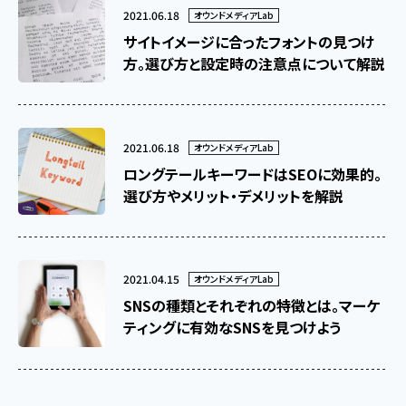
2021.06.18
オウンドメディアLab
サイトイメージに合ったフォントの見つけ
方。選び方と設定時の注意点について解説
2021.06.18
オウンドメディアLab
ロングテールキーワードはSEOに効果的。
選び方やメリット・デメリットを解説
2021.04.15
オウンドメディアLab
SNSの種類とそれぞれの特徴とは。マーケ
ティングに有効なSNSを見つけよう