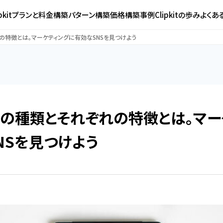
ipkitプランと料金
構築パターン
構築価格
構築事例
Clipkitの歩み
よくあ
の特徴とは。マーケティングに有効なSNSを見つけよう
Sの種類とそれぞれの特徴とは。マ
NSを見つけよう