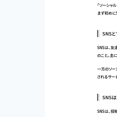
「ソーシャ
まず初めにS
SNS
SNSは、
のこと。主に
一方のソー
されるサー
SNS
SNSは、