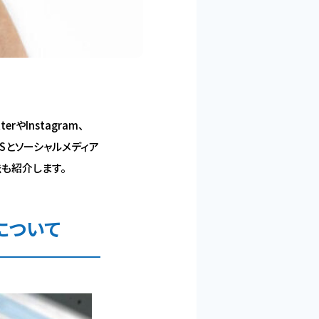
やInstagram、
NSとソーシャルメディア
法も紹介します。
について