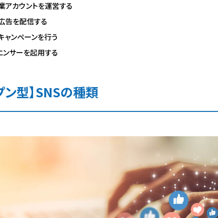
企業アカウントを運営する
で広告を配信する
でキャンペーンを行う
エンサーを起用する
プン型】SNSの種類