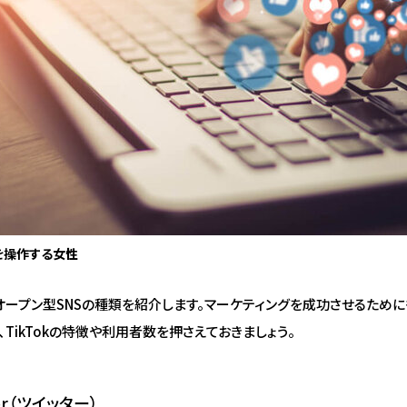
を操作する女性
ープン型SNSの種類を紹介します。マーケティングを成功させるためにも、T
ram、TikTokの特徴や利用者数を押さえておきましょう。
ter（ツイッター）