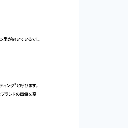
プン型が向いているでし
ケティング”と呼びます。
はブランドの価値を高