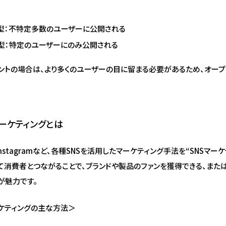
型：不特定多数のユーザーに公開される
型：特定のユーザーにのみ公開される
ントの場合は、より多くのユーザーの目に留まる必要があるため、オー
マーケティングとは
rやInstagramなど、各種SNSを活用したマーケティング手法を“SNSマー
じて消費者とつながることで、ブランドや製品のファンを獲得できる、また
が魅力です。
ーケティングの主な方法＞