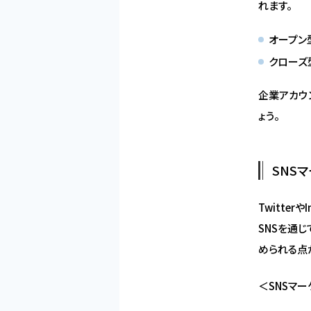
れます。
オープン
クローズ
企業アカウ
ょう。
SNS
Twitte
SNSを通
められる点
＜SNSマ