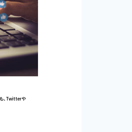
witterや