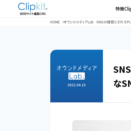
特徴
Cl
WEBサイト構築CMS
HOME
オウンドメディアLab
SNSの種類とそれぞれ
SN
なS
2021.04.15