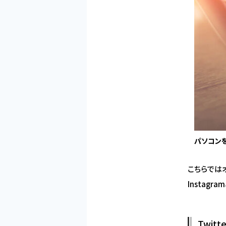
パソコン
こちらではオ
Instag
Twit