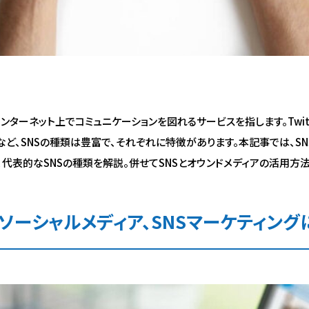
インターネット上でコミュニケーションを図れるサービスを指します。Twitter
okなど、SNSの種類は豊富で、それぞれに特徴があります。本記事では、S
、代表的なSNSの種類を解説。併せてSNSとオウンドメディアの活用方
とソーシャルメディア、SNSマーケティング