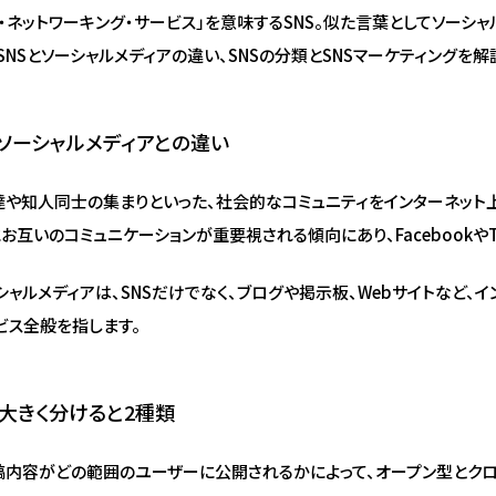
ル・ネットワーキング・サービス」を意味するSNS。似た言葉としてソーシャ
NSとソーシャルメディアの違い、SNSの分類とSNSマーケティングを解
とソーシャルメディアとの違い
友達や知人同士の集まりといった、社会的なコミュニティをインターネット
お互いのコミュニケーションが重要視される傾向にあり、FacebookやTw
シャルメディアは、SNSだけでなく、ブログや掲示板、Webサイトなど、
ビス全般を指します。
は大きく分けると2種類
投稿内容がどの範囲のユーザーに公開されるかによって、オープン型とク