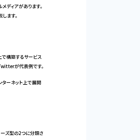
ルメディアがあります。
説します。
上で構築するサービス
itterが代表例です。
インターネット上で展開
ローズ型の2つに分類さ