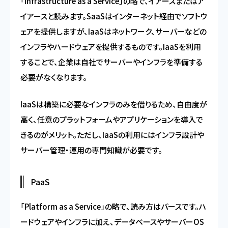
「Infrastructure as a Service」の略で、イアースまたはア
イアースと読みます。SaaSはインターネット経由でソフトウ
ェアを提供しますが、IaaSはネットワーク、サーバーなどの
インフラやハードウェアを提供するものです。IaaSを利用
することで、企業は自社でサーバーやインフラを準備する
必要がなくなります。
IaaSは構築に必要なインフラのみを借りるため、自由度が
高く、任意のプラットフォームやアプリケーションを導入で
きるのがメリット。ただし、IaaSの利用にはインフラ設計や
サーバー管理・運用の専門知識が必要です。
PaaS
「Platform as a Service」の略で、読み方はパースです。ハ
ードウェアやインフラに加え、データベースやサーバーOS